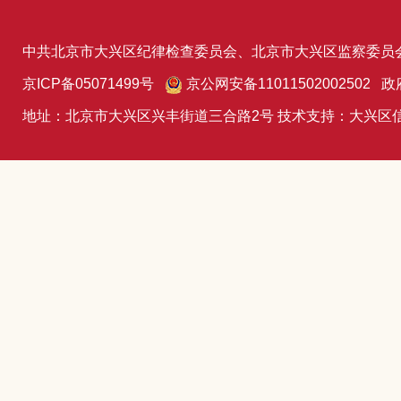
中共北京市大兴区纪律检查委员会、北京市大兴区监察委员
京ICP备05071499号
京公网安备11011502002502 政
地址：北京市大兴区兴丰街道三合路2号 技术支持：大兴区