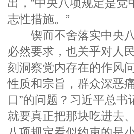
出，“中央八项规定是党
志性措施。”
锲而不舍落实中央八项
必然要求，也关乎对人
刻洞察党内存在的作风问
性质和宗旨，群众深恶痛
口”的问题？习近平总书
就要真正把那块吃进去、
八项规定看似约束的是