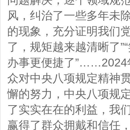
风，纠治了一些多年未
的现象，充分证明我们党
了，规矩越来越清晰了”
办事更便捷了”……202
众对中央八项规定精神
懈的努力，中央八项规
了实实在在的利益，我
赢得了群众拥戴和信任