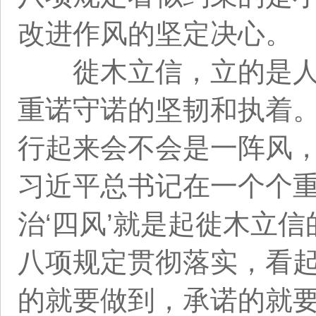
改进作风的坚定决心。
徙木立信，立的是人民
重诺守诺的坚韧和执着
行起来会不会是一阵风
习近平总书记在一个个重
治‘四风’就是起徙木立
八项规定贯彻落实，看起
的就要做到，承诺的就