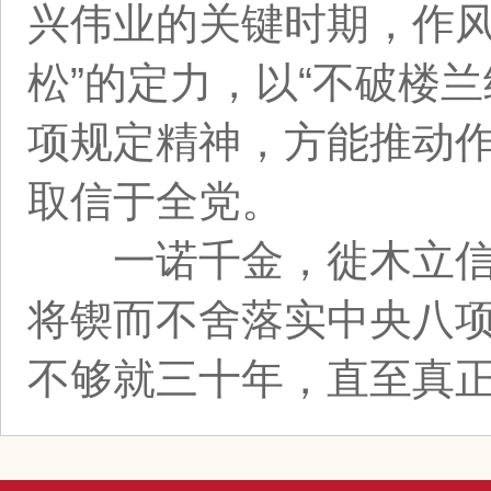
兴伟业的关键时期，作风
松”的定力，以“不破楼
项规定精神，方能推动
取信于全党。
一诺千金，徙木立信。
将锲而不舍落实中央八项
不够就三十年，直至真正