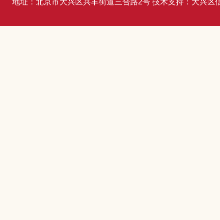
地址：北京市大兴区兴丰街道三合路2号 技术支持：大兴区