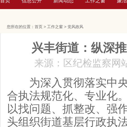
首页
信息公开
新闻动态
工作之窗
廉洁
您所在的位置：
首页
>
工作之窗
>
党风政风
兴丰街道：纵深推
来源：区纪检监察网
为深入贯彻落实中央要
合执法规范化、专业化
以找问题、抓整改、强
头组织街道基层行政执