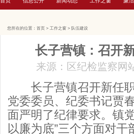
首页
信息公开
新闻动态
工作之窗
廉洁
您所在的位置：
首页
>
工作之窗
>
队伍建设
长子营镇：召开
来源：区纪检监察网
长子营镇召开新任职、
党委委员、纪委书记贾
面严明了纪律要求。镇党
以廉为底”三个方面对干