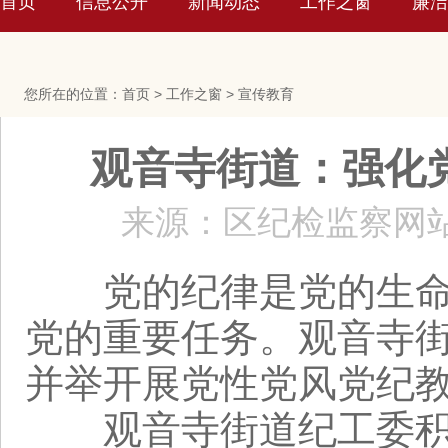
首页
信息公开
新闻动态
工作之窗
廉洁
您所在的位置：
首页
>
工作之窗
>
宣传教育
观音寺街道：强化
来源：区纪检监察网
党的纪律是党的生命线
党的重要任务。观音寺
并举开展党性党风党纪
观音寺街道纪工委积极