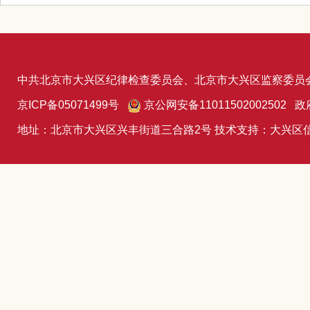
中共北京市大兴区纪律检查委员会、北京市大兴区监察委员
京ICP备05071499号
京公网安备11011502002502 政
地址：北京市大兴区兴丰街道三合路2号 技术支持：大兴区