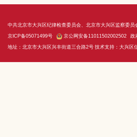
中共北京市大兴区纪律检查委员会、北京市大兴区监察委员
京ICP备05071499号
京公网安备11011502002502 政
地址：北京市大兴区兴丰街道三合路2号 技术支持：大兴区