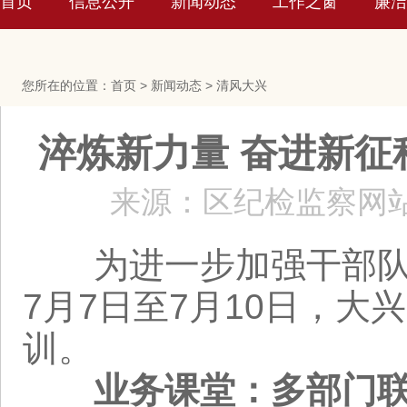
首页
信息公开
新闻动态
工作之窗
廉洁
您所在的位置：
首页
>
新闻动态
>
清风大兴
淬炼新力量 奋进新征
来源：区纪检监察网
为进一步加强干部队伍
7月7日至7月10日，大
训。
业务课堂：多部门