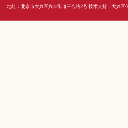
地址：北京市大兴区兴丰街道三合路2号 技术支持：大兴区