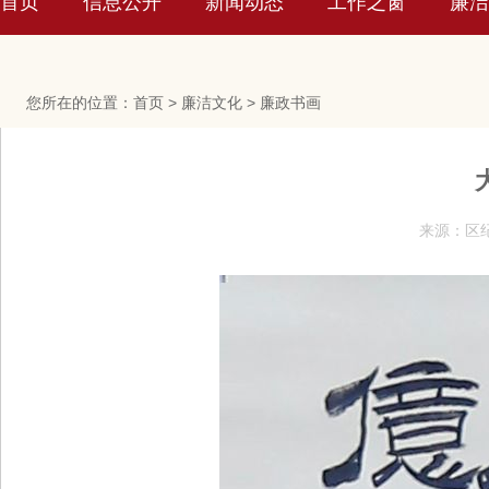
首页
信息公开
新闻动态
工作之窗
廉洁
您所在的位置：
首页
>
廉洁文化
>
廉政书画
来源：区