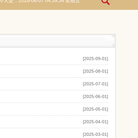
今天是：2026-08-07 04:39:34 星期五
[2025-09-01]
[2025-08-01]
[2025-07-01]
[2025-06-01]
[2025-05-01]
[2025-04-01]
[2025-03-01]