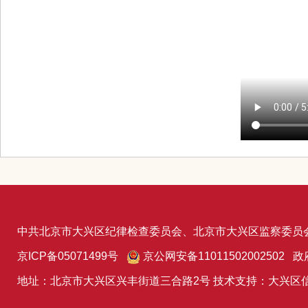
中共北京市大兴区纪律检查委员会、北京市大兴区监察委员
京ICP备05071499号
京公网安备11011502002502 政
地址：北京市大兴区兴丰街道三合路2号 技术支持：大兴区