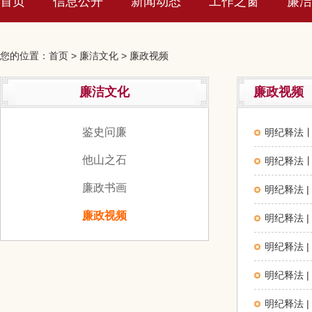
首页
信息公开
新闻动态
工作之窗
廉洁
您的位置：
首页
>
廉洁文化
>
廉政视频
廉洁文化
廉政视频
鉴史问廉
明纪释法
他山之石
明纪释法
廉政书画
明纪释法 
廉政视频
明纪释法 
明纪释法 
明纪释法 
明纪释法 